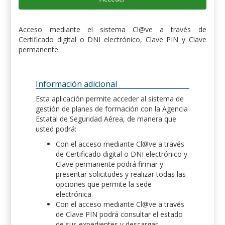
Acceso mediante el sistema Cl@ve a través de
Certificado digital o DNI electrónico, Clave PIN y Clave
permanente.
Información adicional
Esta aplicación permite acceder al sistema de
gestión de planes de formación con la Agencia
Estatal de Seguridad Aérea, de manera que
usted podrá:
Con el acceso mediante Cl@ve a través
de Certificado digital o DNI electrónico y
Clave permanente podrá firmar y
presentar solicitudes y realizar todas las
opciones que permite la sede
electrónica.
Con el acceso mediante Cl@ve a través
de Clave PIN podrá consultar el estado
de sus expedientes y descargar