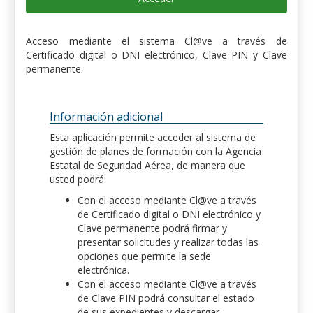
Acceso mediante el sistema Cl@ve a través de
Certificado digital o DNI electrónico, Clave PIN y Clave
permanente.
Información adicional
Esta aplicación permite acceder al sistema de
gestión de planes de formación con la Agencia
Estatal de Seguridad Aérea, de manera que
usted podrá:
Con el acceso mediante Cl@ve a través
de Certificado digital o DNI electrónico y
Clave permanente podrá firmar y
presentar solicitudes y realizar todas las
opciones que permite la sede
electrónica.
Con el acceso mediante Cl@ve a través
de Clave PIN podrá consultar el estado
de sus expedientes y descargar