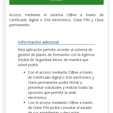
Acceso mediante el sistema Cl@ve a través de
Certificado digital o DNI electrónico, Clave PIN y Clave
permanente.
Información adicional
Esta aplicación permite acceder al sistema de
gestión de planes de formación con la Agencia
Estatal de Seguridad Aérea, de manera que
usted podrá:
Con el acceso mediante Cl@ve a través
de Certificado digital o DNI electrónico y
Clave permanente podrá firmar y
presentar solicitudes y realizar todas las
opciones que permite la sede
electrónica.
Con el acceso mediante Cl@ve a través
de Clave PIN podrá consultar el estado
de sus expedientes y descargar