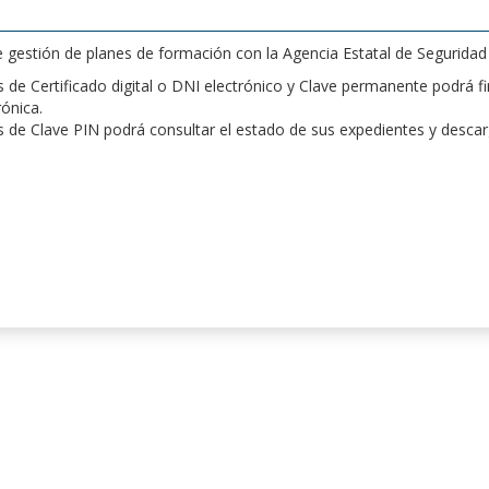
de gestión de planes de formación con la Agencia Estatal de Segurida
de Certificado digital o DNI electrónico y Clave permanente podrá fir
rónica.
 de Clave PIN podrá consultar el estado de sus expedientes y desca