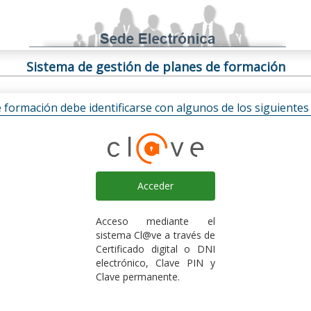
Sistema de gestión de planes de formación
e formación debe identificarse con algunos de los siguiente
Acceder
Acceso mediante el
sistema Cl@ve a través de
Certificado digital o DNI
electrónico, Clave PIN y
Clave permanente.