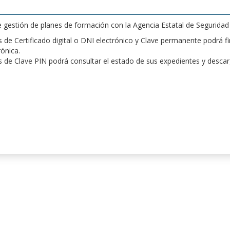
de gestión de planes de formación con la Agencia Estatal de Segurida
de Certificado digital o DNI electrónico y Clave permanente podrá fir
rónica.
 de Clave PIN podrá consultar el estado de sus expedientes y desca