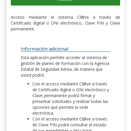
Acceso mediante el sistema Cl@ve a través de
Certificado digital o DNI electrónico, Clave PIN y Clave
permanente.
Información adicional
Esta aplicación permite acceder al sistema de
gestión de planes de formación con la Agencia
Estatal de Seguridad Aérea, de manera que
usted podrá:
Con el acceso mediante Cl@ve a través
de Certificado digital o DNI electrónico y
Clave permanente podrá firmar y
presentar solicitudes y realizar todas las
opciones que permite la sede
electrónica.
Con el acceso mediante Cl@ve a través
de Clave PIN podrá consultar el estado
de sus expedientes y descargar