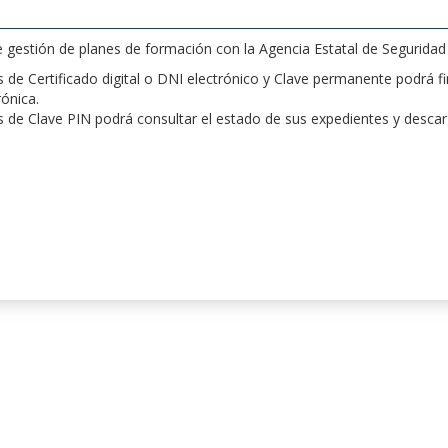
de gestión de planes de formación con la Agencia Estatal de Segurida
de Certificado digital o DNI electrónico y Clave permanente podrá fir
rónica.
 de Clave PIN podrá consultar el estado de sus expedientes y desca