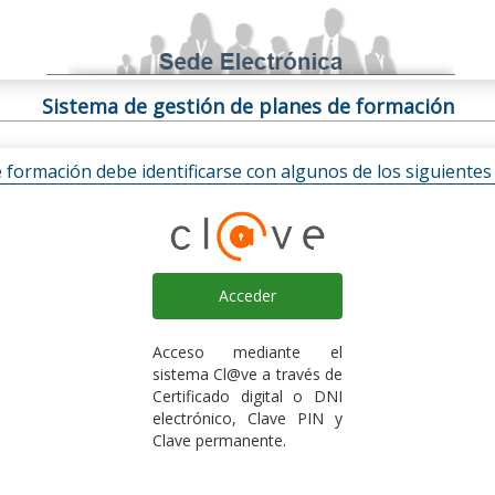
Sistema de gestión de planes de formación
e formación debe identificarse con algunos de los siguiente
Acceder
Acceso mediante el
sistema Cl@ve a través de
Certificado digital o DNI
electrónico, Clave PIN y
Clave permanente.