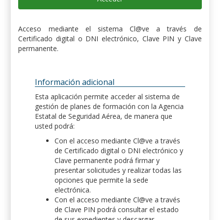
Acceso mediante el sistema Cl@ve a través de
Certificado digital o DNI electrónico, Clave PIN y Clave
permanente.
Información adicional
Esta aplicación permite acceder al sistema de
gestión de planes de formación con la Agencia
Estatal de Seguridad Aérea, de manera que
usted podrá:
Con el acceso mediante Cl@ve a través
de Certificado digital o DNI electrónico y
Clave permanente podrá firmar y
presentar solicitudes y realizar todas las
opciones que permite la sede
electrónica.
Con el acceso mediante Cl@ve a través
de Clave PIN podrá consultar el estado
de sus expedientes y descargar