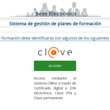
Sistema de gestión de planes de formación
e formación debe identificarse con algunos de los siguiente
Acceder
Acceso mediante el
sistema Cl@ve a través de
Certificado digital o DNI
electrónico, Clave PIN y
Clave permanente.