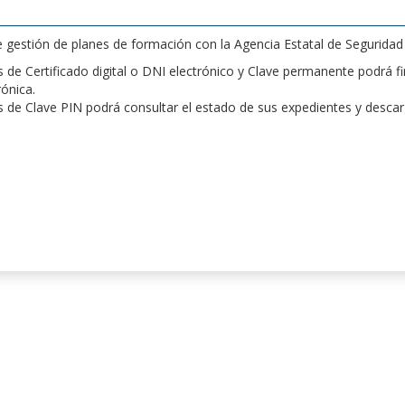
de gestión de planes de formación con la Agencia Estatal de Segurida
de Certificado digital o DNI electrónico y Clave permanente podrá fir
rónica.
 de Clave PIN podrá consultar el estado de sus expedientes y desca