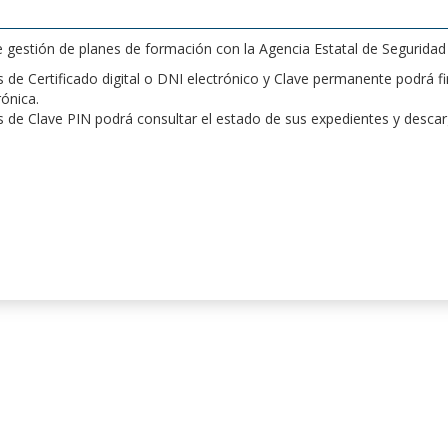
de gestión de planes de formación con la Agencia Estatal de Segurida
de Certificado digital o DNI electrónico y Clave permanente podrá fir
rónica.
 de Clave PIN podrá consultar el estado de sus expedientes y desca