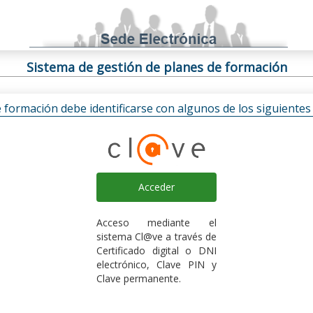
Sistema de gestión de planes de formación
e formación debe identificarse con algunos de los siguiente
Acceder
Acceso mediante el
sistema Cl@ve a través de
Certificado digital o DNI
electrónico, Clave PIN y
Clave permanente.