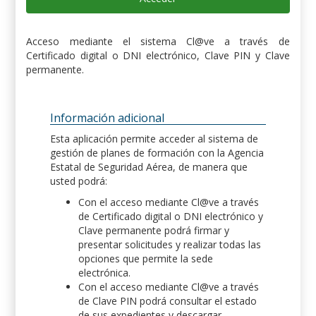
Acceso mediante el sistema Cl@ve a través de
Certificado digital o DNI electrónico, Clave PIN y Clave
permanente.
Información adicional
Esta aplicación permite acceder al sistema de
gestión de planes de formación con la Agencia
Estatal de Seguridad Aérea, de manera que
usted podrá:
Con el acceso mediante Cl@ve a través
de Certificado digital o DNI electrónico y
Clave permanente podrá firmar y
presentar solicitudes y realizar todas las
opciones que permite la sede
electrónica.
Con el acceso mediante Cl@ve a través
de Clave PIN podrá consultar el estado
de sus expedientes y descargar