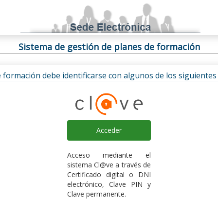
Sistema de gestión de planes de formación
e formación debe identificarse con algunos de los siguiente
Acceder
Acceso mediante el
sistema Cl@ve a través de
Certificado digital o DNI
electrónico, Clave PIN y
Clave permanente.