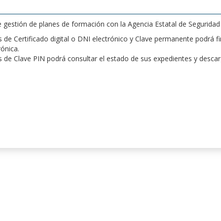
de gestión de planes de formación con la Agencia Estatal de Segurida
de Certificado digital o DNI electrónico y Clave permanente podrá fir
rónica.
 de Clave PIN podrá consultar el estado de sus expedientes y desca