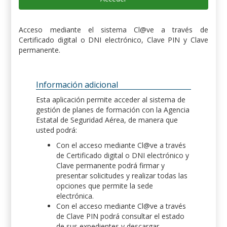
Acceso mediante el sistema Cl@ve a través de
Certificado digital o DNI electrónico, Clave PIN y Clave
permanente.
Información adicional
Esta aplicación permite acceder al sistema de
gestión de planes de formación con la Agencia
Estatal de Seguridad Aérea, de manera que
usted podrá:
Con el acceso mediante Cl@ve a través
de Certificado digital o DNI electrónico y
Clave permanente podrá firmar y
presentar solicitudes y realizar todas las
opciones que permite la sede
electrónica.
Con el acceso mediante Cl@ve a través
de Clave PIN podrá consultar el estado
de sus expedientes y descargar