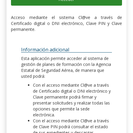
Acceso mediante el sistema Cl@ve a través de
Certificado digital o DNI electrónico, Clave PIN y Clave
permanente.
Información adicional
Esta aplicación permite acceder al sistema de
gestión de planes de formación con la Agencia
Estatal de Seguridad Aérea, de manera que
usted podrá:
Con el acceso mediante Cl@ve a través
de Certificado digital o DNI electrónico y
Clave permanente podrá firmar y
presentar solicitudes y realizar todas las
opciones que permite la sede
electrónica.
Con el acceso mediante Cl@ve a través
de Clave PIN podrá consultar el estado
de sus expedientes y descargar