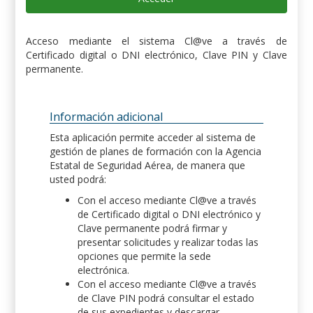
Acceso mediante el sistema Cl@ve a través de
Certificado digital o DNI electrónico, Clave PIN y Clave
permanente.
Información adicional
Esta aplicación permite acceder al sistema de
gestión de planes de formación con la Agencia
Estatal de Seguridad Aérea, de manera que
usted podrá:
Con el acceso mediante Cl@ve a través
de Certificado digital o DNI electrónico y
Clave permanente podrá firmar y
presentar solicitudes y realizar todas las
opciones que permite la sede
electrónica.
Con el acceso mediante Cl@ve a través
de Clave PIN podrá consultar el estado
de sus expedientes y descargar