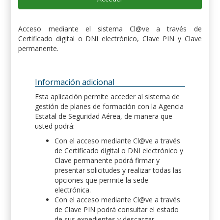
Acceso mediante el sistema Cl@ve a través de
Certificado digital o DNI electrónico, Clave PIN y Clave
permanente.
Información adicional
Esta aplicación permite acceder al sistema de
gestión de planes de formación con la Agencia
Estatal de Seguridad Aérea, de manera que
usted podrá:
Con el acceso mediante Cl@ve a través
de Certificado digital o DNI electrónico y
Clave permanente podrá firmar y
presentar solicitudes y realizar todas las
opciones que permite la sede
electrónica.
Con el acceso mediante Cl@ve a través
de Clave PIN podrá consultar el estado
de sus expedientes y descargar