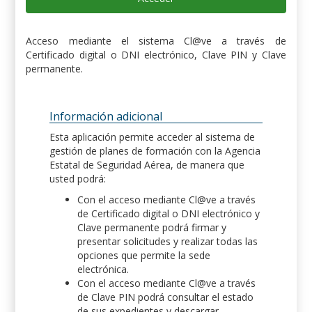
Acceso mediante el sistema Cl@ve a través de
Certificado digital o DNI electrónico, Clave PIN y Clave
permanente.
Información adicional
Esta aplicación permite acceder al sistema de
gestión de planes de formación con la Agencia
Estatal de Seguridad Aérea, de manera que
usted podrá:
Con el acceso mediante Cl@ve a través
de Certificado digital o DNI electrónico y
Clave permanente podrá firmar y
presentar solicitudes y realizar todas las
opciones que permite la sede
electrónica.
Con el acceso mediante Cl@ve a través
de Clave PIN podrá consultar el estado
de sus expedientes y descargar