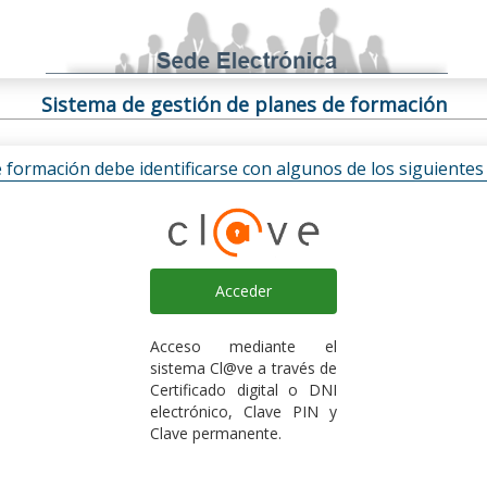
Sistema de gestión de planes de formación
e formación debe identificarse con algunos de los siguiente
Acceder
Acceso mediante el
sistema Cl@ve a través de
Certificado digital o DNI
electrónico, Clave PIN y
Clave permanente.