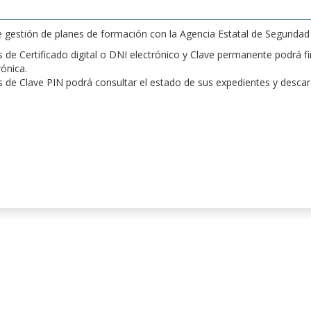
de gestión de planes de formación con la Agencia Estatal de Segurida
de Certificado digital o DNI electrónico y Clave permanente podrá fir
rónica.
 de Clave PIN podrá consultar el estado de sus expedientes y desca