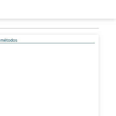
s métodos