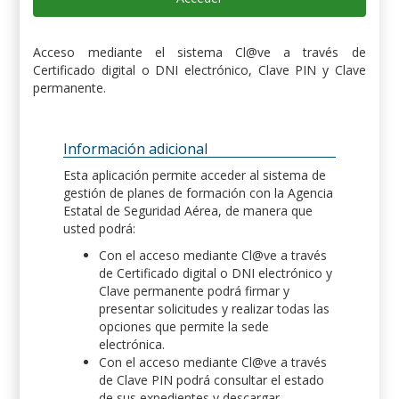
Acceso mediante el sistema Cl@ve a través de
Certificado digital o DNI electrónico, Clave PIN y Clave
permanente.
Información adicional
Esta aplicación permite acceder al sistema de
gestión de planes de formación con la Agencia
Estatal de Seguridad Aérea, de manera que
usted podrá:
Con el acceso mediante Cl@ve a través
de Certificado digital o DNI electrónico y
Clave permanente podrá firmar y
presentar solicitudes y realizar todas las
opciones que permite la sede
electrónica.
Con el acceso mediante Cl@ve a través
de Clave PIN podrá consultar el estado
de sus expedientes y descargar