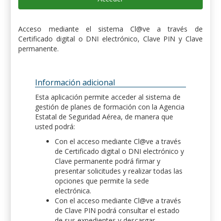
Acceso mediante el sistema Cl@ve a través de
Certificado digital o DNI electrónico, Clave PIN y Clave
permanente.
Información adicional
Esta aplicación permite acceder al sistema de
gestión de planes de formación con la Agencia
Estatal de Seguridad Aérea, de manera que
usted podrá:
Con el acceso mediante Cl@ve a través
de Certificado digital o DNI electrónico y
Clave permanente podrá firmar y
presentar solicitudes y realizar todas las
opciones que permite la sede
electrónica.
Con el acceso mediante Cl@ve a través
de Clave PIN podrá consultar el estado
de sus expedientes y descargar