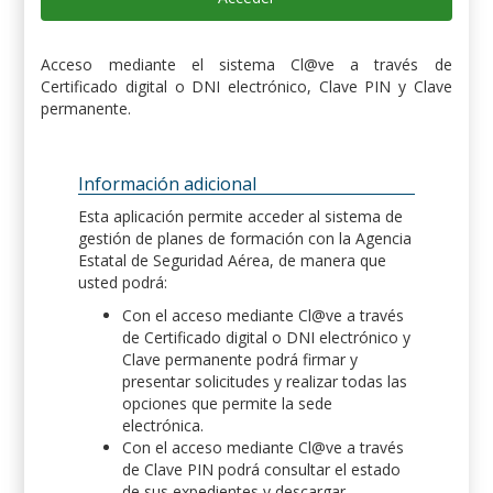
Acceso mediante el sistema Cl@ve a través de
Certificado digital o DNI electrónico, Clave PIN y Clave
permanente.
Información adicional
Esta aplicación permite acceder al sistema de
gestión de planes de formación con la Agencia
Estatal de Seguridad Aérea, de manera que
usted podrá:
Con el acceso mediante Cl@ve a través
de Certificado digital o DNI electrónico y
Clave permanente podrá firmar y
presentar solicitudes y realizar todas las
opciones que permite la sede
electrónica.
Con el acceso mediante Cl@ve a través
de Clave PIN podrá consultar el estado
de sus expedientes y descargar