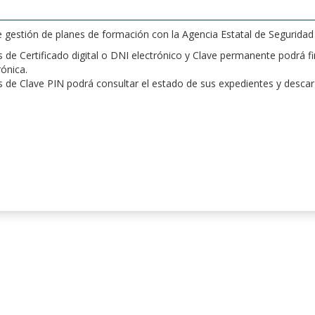
de gestión de planes de formación con la Agencia Estatal de Segurida
de Certificado digital o DNI electrónico y Clave permanente podrá fir
rónica.
 de Clave PIN podrá consultar el estado de sus expedientes y desca