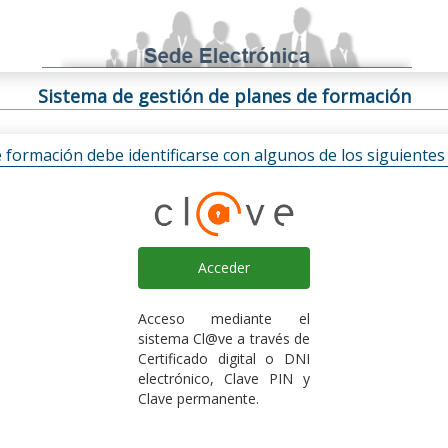
Sistema de gestión de planes de formación
e formación debe identificarse con algunos de los siguiente
Acceder
Acceso mediante el
sistema Cl@ve a través de
Certificado digital o DNI
electrónico, Clave PIN y
Clave permanente.