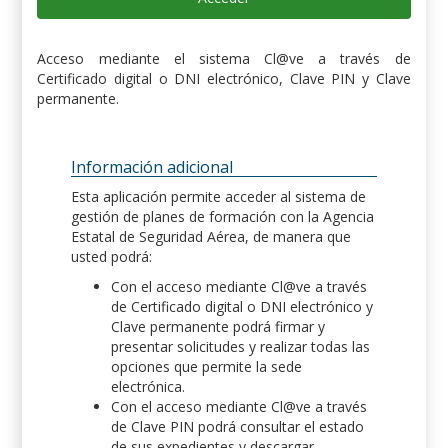
Acceso mediante el sistema Cl@ve a través de
Certificado digital o DNI electrónico, Clave PIN y Clave
permanente.
Información adicional
Esta aplicación permite acceder al sistema de
gestión de planes de formación con la Agencia
Estatal de Seguridad Aérea, de manera que
usted podrá:
Con el acceso mediante Cl@ve a través
de Certificado digital o DNI electrónico y
Clave permanente podrá firmar y
presentar solicitudes y realizar todas las
opciones que permite la sede
electrónica.
Con el acceso mediante Cl@ve a través
de Clave PIN podrá consultar el estado
de sus expedientes y descargar