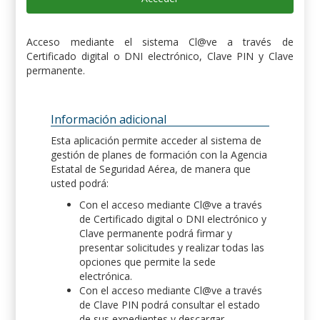
Acceso mediante el sistema Cl@ve a través de
Certificado digital o DNI electrónico, Clave PIN y Clave
permanente.
Información adicional
Esta aplicación permite acceder al sistema de
gestión de planes de formación con la Agencia
Estatal de Seguridad Aérea, de manera que
usted podrá:
Con el acceso mediante Cl@ve a través
de Certificado digital o DNI electrónico y
Clave permanente podrá firmar y
presentar solicitudes y realizar todas las
opciones que permite la sede
electrónica.
Con el acceso mediante Cl@ve a través
de Clave PIN podrá consultar el estado
de sus expedientes y descargar