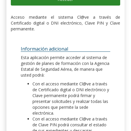
Acceso mediante el sistema Cl@ve a través de
Certificado digital o DNI electrónico, Clave PIN y Clave
permanente.
Información adicional
Esta aplicación permite acceder al sistema de
gestión de planes de formación con la Agencia
Estatal de Seguridad Aérea, de manera que
usted podrá:
Con el acceso mediante Cl@ve a través
de Certificado digital o DNI electrónico y
Clave permanente podrá firmar y
presentar solicitudes y realizar todas las
opciones que permite la sede
electrónica.
Con el acceso mediante Cl@ve a través
de Clave PIN podrá consultar el estado
de sus expedientes y descargar