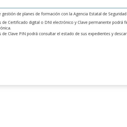
de gestión de planes de formación con la Agencia Estatal de Segurida
de Certificado digital o DNI electrónico y Clave permanente podrá fir
rónica.
 de Clave PIN podrá consultar el estado de sus expedientes y desca