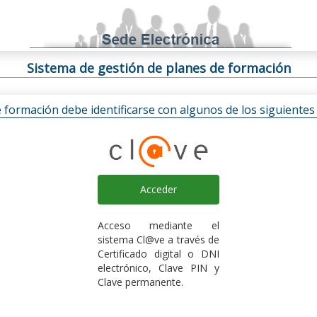
Sistema de gestión de planes de formación
e formación debe identificarse con algunos de los siguiente
Acceder
Acceso mediante el
sistema Cl@ve a través de
Certificado digital o DNI
electrónico, Clave PIN y
Clave permanente.