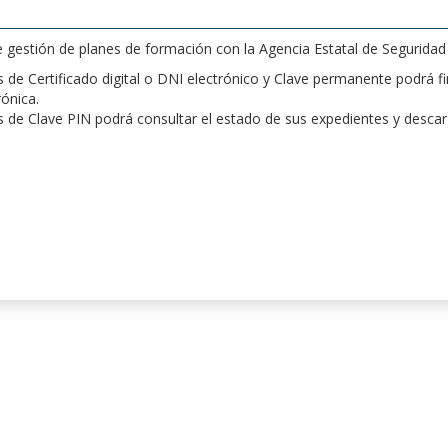
de gestión de planes de formación con la Agencia Estatal de Segurida
de Certificado digital o DNI electrónico y Clave permanente podrá fir
rónica.
 de Clave PIN podrá consultar el estado de sus expedientes y desca