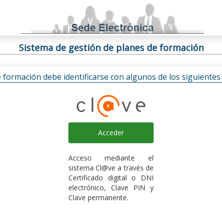
Sistema de gestión de planes de formación
e formación debe identificarse con algunos de los siguiente
Acceder
Acceso mediante el
sistema Cl@ve a través de
Certificado digital o DNI
electrónico, Clave PIN y
Clave permanente.