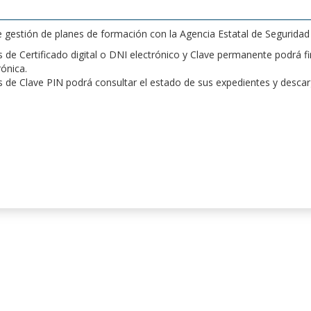
de gestión de planes de formación con la Agencia Estatal de Segurida
de Certificado digital o DNI electrónico y Clave permanente podrá fir
rónica.
 de Clave PIN podrá consultar el estado de sus expedientes y desca