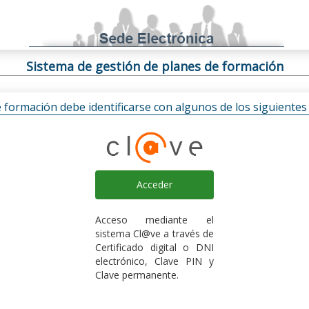
Sistema de gestión de planes de formación
e formación debe identificarse con algunos de los siguiente
Acceder
Acceso mediante el
sistema Cl@ve a través de
Certificado digital o DNI
electrónico, Clave PIN y
Clave permanente.