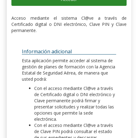
Acceso mediante el sistema Cl@ve a través de
Certificado digital o DNI electrónico, Clave PIN y Clave
permanente.
Información adicional
Esta aplicación permite acceder al sistema de
gestión de planes de formación con la Agencia
Estatal de Seguridad Aérea, de manera que
usted podrá:
Con el acceso mediante Cl@ve a través
de Certificado digital o DNI electrónico y
Clave permanente podrá firmar y
presentar solicitudes y realizar todas las
opciones que permite la sede
electrónica.
Con el acceso mediante Cl@ve a través
de Clave PIN podrá consultar el estado
de sus expedientes y descargar