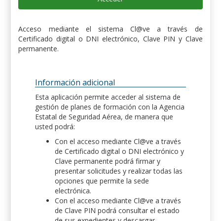
Acceso mediante el sistema Cl@ve a través de
Certificado digital o DNI electrónico, Clave PIN y Clave
permanente.
Información adicional
Esta aplicación permite acceder al sistema de
gestión de planes de formación con la Agencia
Estatal de Seguridad Aérea, de manera que
usted podrá:
Con el acceso mediante Cl@ve a través
de Certificado digital o DNI electrónico y
Clave permanente podrá firmar y
presentar solicitudes y realizar todas las
opciones que permite la sede
electrónica.
Con el acceso mediante Cl@ve a través
de Clave PIN podrá consultar el estado
de sus expedientes y descargar