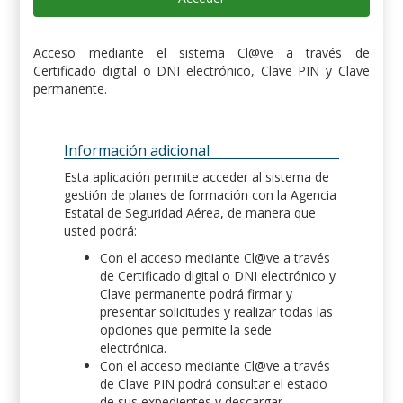
Acceso mediante el sistema Cl@ve a través de
Certificado digital o DNI electrónico, Clave PIN y Clave
permanente.
Información adicional
Esta aplicación permite acceder al sistema de
gestión de planes de formación con la Agencia
Estatal de Seguridad Aérea, de manera que
usted podrá:
Con el acceso mediante Cl@ve a través
de Certificado digital o DNI electrónico y
Clave permanente podrá firmar y
presentar solicitudes y realizar todas las
opciones que permite la sede
electrónica.
Con el acceso mediante Cl@ve a través
de Clave PIN podrá consultar el estado
de sus expedientes y descargar