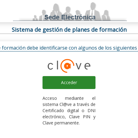
Sistema de gestión de planes de formación
e formación debe identificarse con algunos de los siguiente
Acceder
Acceso mediante el
sistema Cl@ve a través de
Certificado digital o DNI
electrónico, Clave PIN y
Clave permanente.