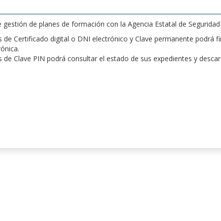
de gestión de planes de formación con la Agencia Estatal de Segurida
de Certificado digital o DNI electrónico y Clave permanente podrá fir
rónica.
 de Clave PIN podrá consultar el estado de sus expedientes y desca