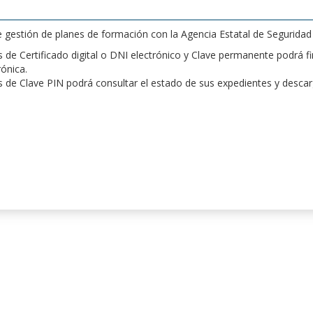
de gestión de planes de formación con la Agencia Estatal de Segurida
de Certificado digital o DNI electrónico y Clave permanente podrá fir
rónica.
 de Clave PIN podrá consultar el estado de sus expedientes y desca