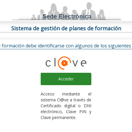
Sistema de gestión de planes de formación
e formación debe identificarse con algunos de los siguiente
Acceder
Acceso mediante el
sistema Cl@ve a través de
Certificado digital o DNI
electrónico, Clave PIN y
Clave permanente.