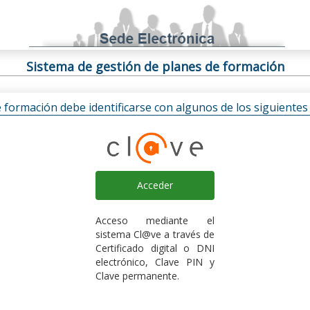
Sistema de gestión de planes de formación
e formación debe identificarse con algunos de los siguiente
Acceder
Acceso mediante el
sistema Cl@ve a través de
Certificado digital o DNI
electrónico, Clave PIN y
Clave permanente.