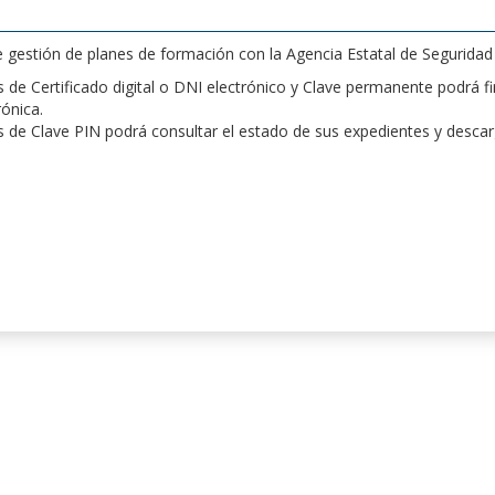
de gestión de planes de formación con la Agencia Estatal de Segurida
de Certificado digital o DNI electrónico y Clave permanente podrá fir
rónica.
 de Clave PIN podrá consultar el estado de sus expedientes y desca