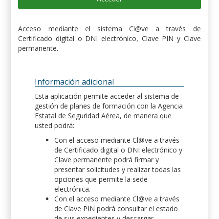
Acceso mediante el sistema Cl@ve a través de
Certificado digital o DNI electrónico, Clave PIN y Clave
permanente.
Información adicional
Esta aplicación permite acceder al sistema de
gestión de planes de formación con la Agencia
Estatal de Seguridad Aérea, de manera que
usted podrá:
Con el acceso mediante Cl@ve a través
de Certificado digital o DNI electrónico y
Clave permanente podrá firmar y
presentar solicitudes y realizar todas las
opciones que permite la sede
electrónica.
Con el acceso mediante Cl@ve a través
de Clave PIN podrá consultar el estado
de sus expedientes y descargar