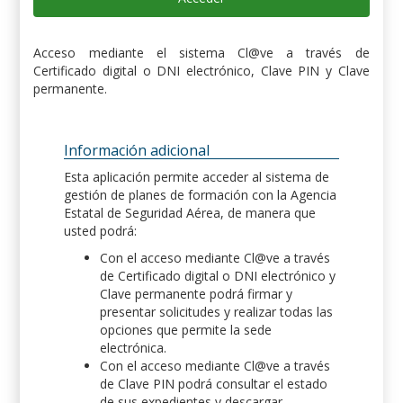
Acceso mediante el sistema Cl@ve a través de
Certificado digital o DNI electrónico, Clave PIN y Clave
permanente.
Información adicional
Esta aplicación permite acceder al sistema de
gestión de planes de formación con la Agencia
Estatal de Seguridad Aérea, de manera que
usted podrá:
Con el acceso mediante Cl@ve a través
de Certificado digital o DNI electrónico y
Clave permanente podrá firmar y
presentar solicitudes y realizar todas las
opciones que permite la sede
electrónica.
Con el acceso mediante Cl@ve a través
de Clave PIN podrá consultar el estado
de sus expedientes y descargar