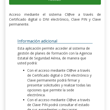
Acceso mediante el sistema Cl@ve a través de
Certificado digital o DNI electrónico, Clave PIN y Clave
permanente.
Información adicional
Esta aplicación permite acceder al sistema de
gestión de planes de formación con la Agencia
Estatal de Seguridad Aérea, de manera que
usted podrá:
Con el acceso mediante Cl@ve a través
de Certificado digital o DNI electrónico y
Clave permanente podrá firmar y
presentar solicitudes y realizar todas las
opciones que permite la sede
electrónica.
Con el acceso mediante Cl@ve a través
de Clave PIN podrá consultar el estado
de sus expedientes y descargar