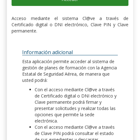
Acceso mediante el sistema Cl@ve a través de
Certificado digital o DNI electrónico, Clave PIN y Clave
permanente.
Información adicional
Esta aplicación permite acceder al sistema de
gestión de planes de formación con la Agencia
Estatal de Seguridad Aérea, de manera que
usted podrá:
Con el acceso mediante Cl@ve a través
de Certificado digital o DNI electrónico y
Clave permanente podrá firmar y
presentar solicitudes y realizar todas las
opciones que permite la sede
electrónica.
Con el acceso mediante Cl@ve a través
de Clave PIN podrá consultar el estado
de sus expedientes y descargar