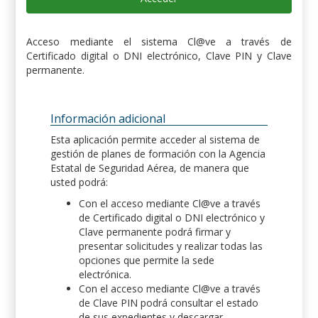
Acceso mediante el sistema Cl@ve a través de
Certificado digital o DNI electrónico, Clave PIN y Clave
permanente.
Información adicional
Esta aplicación permite acceder al sistema de
gestión de planes de formación con la Agencia
Estatal de Seguridad Aérea, de manera que
usted podrá:
Con el acceso mediante Cl@ve a través
de Certificado digital o DNI electrónico y
Clave permanente podrá firmar y
presentar solicitudes y realizar todas las
opciones que permite la sede
electrónica.
Con el acceso mediante Cl@ve a través
de Clave PIN podrá consultar el estado
de sus expedientes y descargar