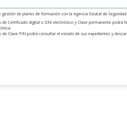
de gestión de planes de formación con la Agencia Estatal de Segurida
de Certificado digital o DNI electrónico y Clave permanente podrá fir
rónica.
 de Clave PIN podrá consultar el estado de sus expedientes y desca