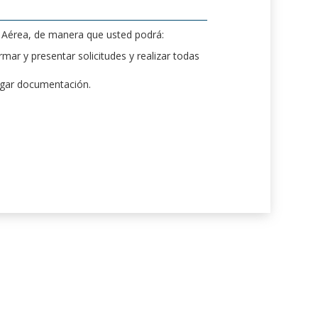
d Aérea, de manera que usted podrá:
mar y presentar solicitudes y realizar todas
rgar documentación.