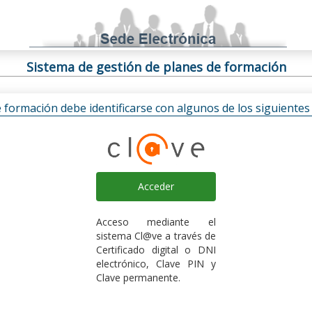
Sistema de gestión de planes de formación
e formación debe identificarse con algunos de los siguiente
Acceder
Acceso mediante el
sistema Cl@ve a través de
Certificado digital o DNI
electrónico, Clave PIN y
Clave permanente.