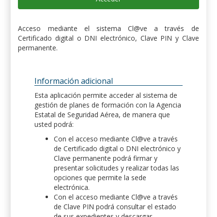
Acceso mediante el sistema Cl@ve a través de
Certificado digital o DNI electrónico, Clave PIN y Clave
permanente.
Información adicional
Esta aplicación permite acceder al sistema de
gestión de planes de formación con la Agencia
Estatal de Seguridad Aérea, de manera que
usted podrá:
Con el acceso mediante Cl@ve a través
de Certificado digital o DNI electrónico y
Clave permanente podrá firmar y
presentar solicitudes y realizar todas las
opciones que permite la sede
electrónica.
Con el acceso mediante Cl@ve a través
de Clave PIN podrá consultar el estado
de sus expedientes y descargar