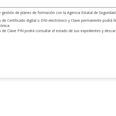
de gestión de planes de formación con la Agencia Estatal de Segurida
de Certificado digital o DNI electrónico y Clave permanente podrá fir
rónica.
 de Clave PIN podrá consultar el estado de sus expedientes y desca