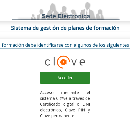
Sistema de gestión de planes de formación
e formación debe identificarse con algunos de los siguiente
Acceder
Acceso mediante el
sistema Cl@ve a través de
Certificado digital o DNI
electrónico, Clave PIN y
Clave permanente.