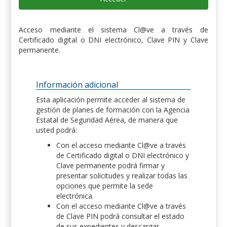
Acceso mediante el sistema Cl@ve a través de
Certificado digital o DNI electrónico, Clave PIN y Clave
permanente.
Información adicional
Esta aplicación permite acceder al sistema de
gestión de planes de formación con la Agencia
Estatal de Seguridad Aérea, de manera que
usted podrá:
Con el acceso mediante Cl@ve a través
de Certificado digital o DNI electrónico y
Clave permanente podrá firmar y
presentar solicitudes y realizar todas las
opciones que permite la sede
electrónica.
Con el acceso mediante Cl@ve a través
de Clave PIN podrá consultar el estado
de sus expedientes y descargar