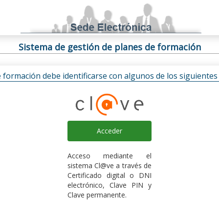
Sistema de gestión de planes de formación
e formación debe identificarse con algunos de los siguiente
Acceder
Acceso mediante el
sistema Cl@ve a través de
Certificado digital o DNI
electrónico, Clave PIN y
Clave permanente.