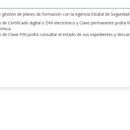
de gestión de planes de formación con la Agencia Estatal de Segurida
de Certificado digital o DNI electrónico y Clave permanente podrá fir
rónica.
 de Clave PIN podrá consultar el estado de sus expedientes y desca