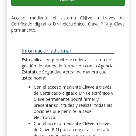
Acceso mediante el sistema Cl@ve a través de
Certificado digital o DNI electrónico, Clave PIN y Clave
permanente.
Información adicional
Esta aplicación permite acceder al sistema de
gestión de planes de formación con la Agencia
Estatal de Seguridad Aérea, de manera que
usted podrá:
Con el acceso mediante Cl@ve a través
de Certificado digital o DNI electrónico y
Clave permanente podrá firmar y
presentar solicitudes y realizar todas las
opciones que permite la sede
electrónica.
Con el acceso mediante Cl@ve a través
de Clave PIN podrá consultar el estado
de sus expedientes y descargar