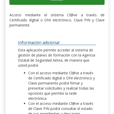
Acceso mediante el sistema Cl@ve a través de
Certificado digital o DNI electrónico, Clave PIN y Clave
permanente.
Información adicional
Esta aplicación permite acceder al sistema de
gestión de planes de formación con la Agencia
Estatal de Seguridad Aérea, de manera que
usted podrá:
Con el acceso mediante Cl@ve a través
de Certificado digital o DNI electrónico y
Clave permanente podrá firmar y
presentar solicitudes y realizar todas las
opciones que permite la sede
electrónica.
Con el acceso mediante Cl@ve a través
de Clave PIN podrá consultar el estado
de sus expedientes y descargar