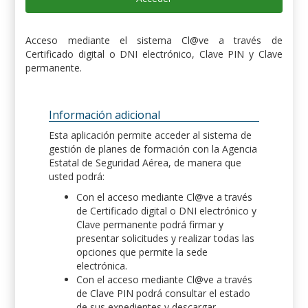
Acceso mediante el sistema Cl@ve a través de
Certificado digital o DNI electrónico, Clave PIN y Clave
permanente.
Información adicional
Esta aplicación permite acceder al sistema de
gestión de planes de formación con la Agencia
Estatal de Seguridad Aérea, de manera que
usted podrá:
Con el acceso mediante Cl@ve a través
de Certificado digital o DNI electrónico y
Clave permanente podrá firmar y
presentar solicitudes y realizar todas las
opciones que permite la sede
electrónica.
Con el acceso mediante Cl@ve a través
de Clave PIN podrá consultar el estado
de sus expedientes y descargar