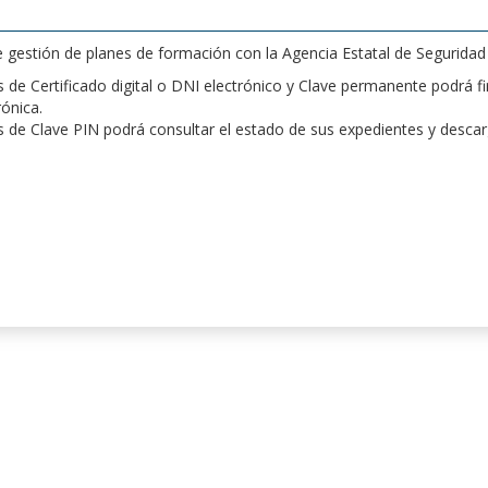
de gestión de planes de formación con la Agencia Estatal de Segurida
de Certificado digital o DNI electrónico y Clave permanente podrá fir
rónica.
 de Clave PIN podrá consultar el estado de sus expedientes y desca