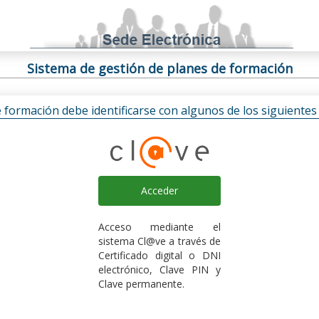
Sistema de gestión de planes de formación
e formación debe identificarse con algunos de los siguiente
Acceder
Acceso mediante el
sistema Cl@ve a través de
Certificado digital o DNI
electrónico, Clave PIN y
Clave permanente.