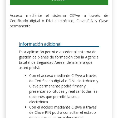
Acceso mediante el sistema Cl@ve a través de
Certificado digital o DNI electrónico, Clave PIN y Clave
permanente.
Información adicional
Esta aplicación permite acceder al sistema de
gestión de planes de formación con la Agencia
Estatal de Seguridad Aérea, de manera que
usted podrá:
Con el acceso mediante Cl@ve a través
de Certificado digital o DNI electrónico y
Clave permanente podrá firmar y
presentar solicitudes y realizar todas las
opciones que permite la sede
electrónica.
Con el acceso mediante Cl@ve a través
de Clave PIN podrá consultar el estado
de sus expedientes y descargar