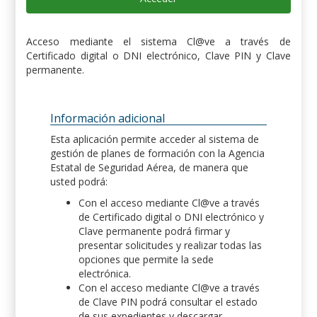
Acceso mediante el sistema Cl@ve a través de
Certificado digital o DNI electrónico, Clave PIN y Clave
permanente.
Información adicional
Esta aplicación permite acceder al sistema de
gestión de planes de formación con la Agencia
Estatal de Seguridad Aérea, de manera que
usted podrá:
Con el acceso mediante Cl@ve a través
de Certificado digital o DNI electrónico y
Clave permanente podrá firmar y
presentar solicitudes y realizar todas las
opciones que permite la sede
electrónica.
Con el acceso mediante Cl@ve a través
de Clave PIN podrá consultar el estado
de sus expedientes y descargar